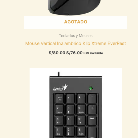
AGOTADO
Teclados y Mouses
Mouse Vertical Inalambrico Klip Xtreme EverRest
S/
80.00
S/
76.00
IGV incluido