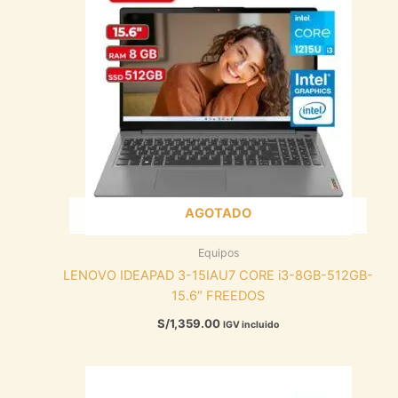
AGOTADO
Equipos
LENOVO IDEAPAD 3-15IAU7 CORE i3-8GB-512GB-
15.6″ FREEDOS
S/
1,359.00
IGV incluido