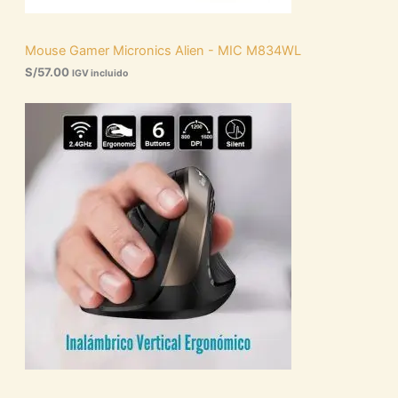
Mouse Gamer Micronics Alien - MIC M834WL
S/
57.00
IGV incluido