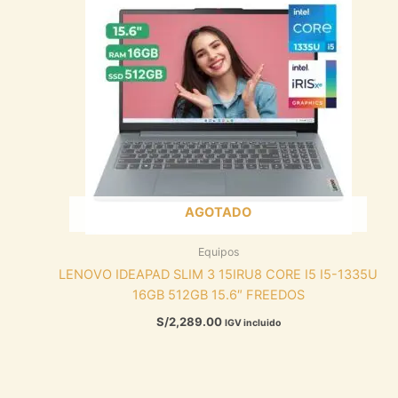
AGOTADO
Equipos
LENOVO IDEAPAD SLIM 3 15IRU8 CORE I5 I5-1335U
16GB 512GB 15.6″ FREEDOS
S/
2,289.00
IGV incluido