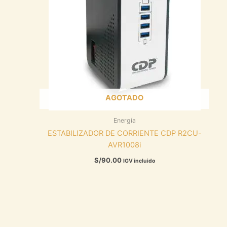
AGOTADO
Energía
ESTABILIZADOR DE CORRIENTE CDP R2CU-
AVR1008i
S/
90.00
IGV incluido