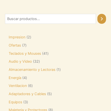
Impresion
2
Ofertas
7
Teclados y Mouses
41
Audio y Video
32
Almacenamiento y Lectoras
1
Energía
4
Ventilacion
6
Adaptadores y Cables
5
Equipos
3
Maleteria y Protectores
8