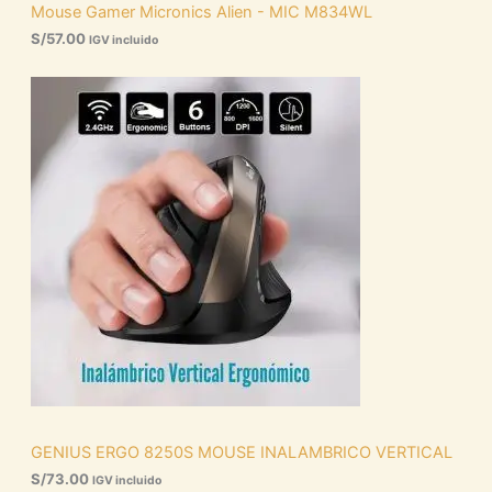
Mouse Gamer Micronics Alien - MIC M834WL
S/
57.00
IGV incluido
GENIUS ERGO 8250S MOUSE INALAMBRICO VERTICAL
S/
73.00
IGV incluido