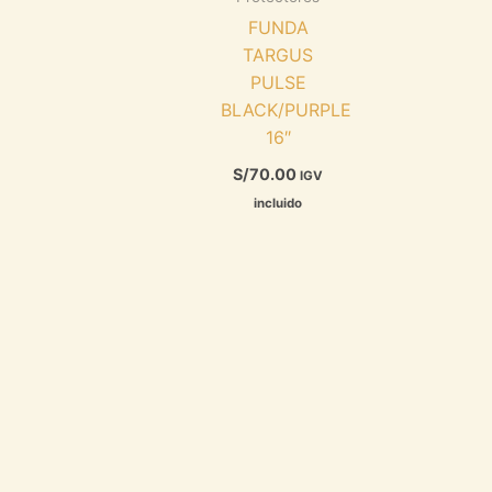
FUNDA
TARGUS
PULSE
BLACK/PURPLE
16″
S/
70.00
IGV
incluido