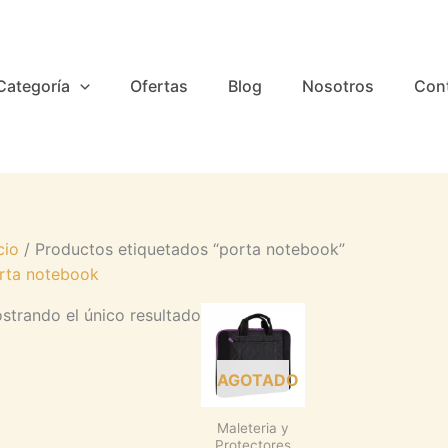
Categoría
Ofertas
Blog
Nosotros
Con
cio
/ Productos etiquetados “porta notebook”
rta notebook
strando el único resultado
AGOTADO
Maleteria y
Protectores