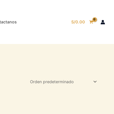
tactanos
S/
0.00