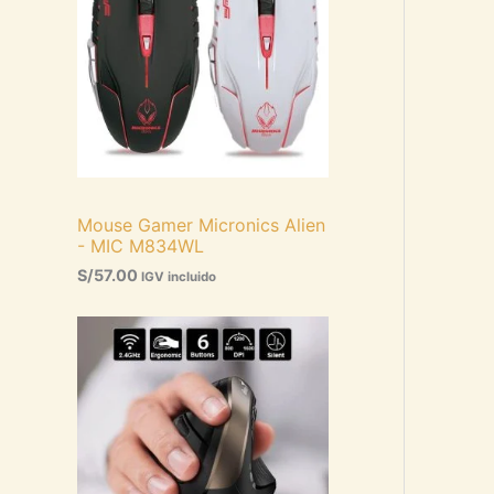
Mouse Gamer Micronics Alien
- MIC M834WL
S/
57.00
IGV incluido