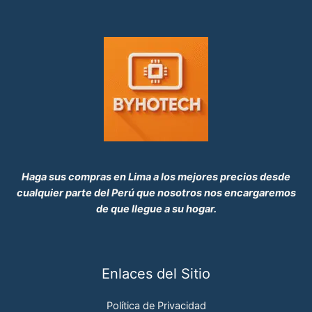
0
.
R
T
A
Haga sus compras en Lima a los mejores precios desde
cualquier parte del Perú que nosotros nos encargaremos
de que llegue a su hogar.
Enlaces del Sitio
Política de Privacidad