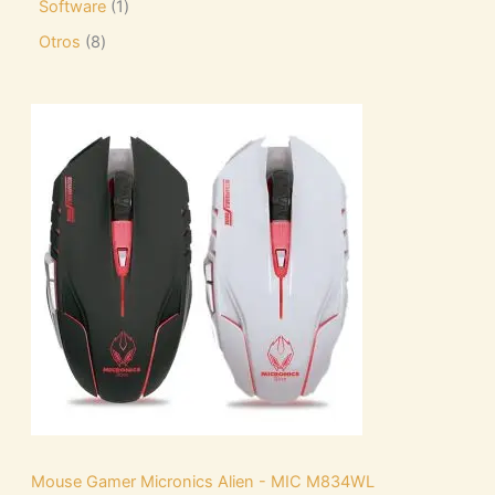
Software
1
Otros
8
Mouse Gamer Micronics Alien - MIC M834WL