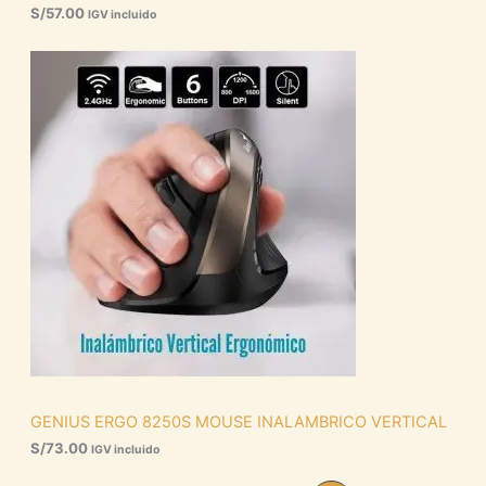
S/
57.00
IGV incluido
GENIUS ERGO 8250S MOUSE INALAMBRICO VERTICAL
S/
73.00
IGV incluido