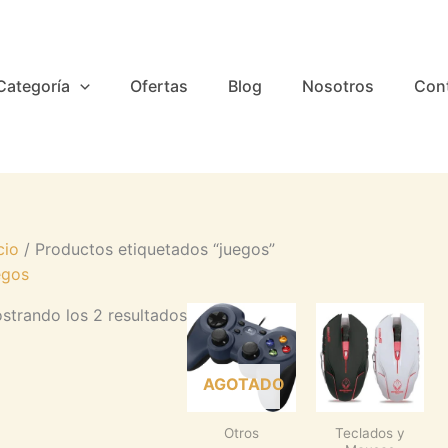
Categoría
Ofertas
Blog
Nosotros
Con
cio
/ Productos etiquetados “juegos”
egos
strando los 2 resultados
AGOTADO
Otros
Teclados y