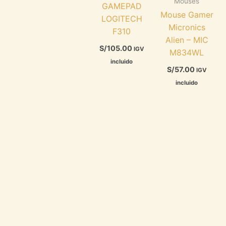
Mouses
GAMEPAD
Mouse Gamer
LOGITECH
Micronics
F310
Alien – MIC
S/
105.00
IGV
M834WL
incluido
S/
57.00
IGV
incluido