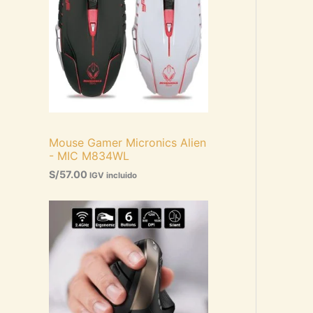
Mouse Gamer Micronics Alien
- MIC M834WL
S/
57.00
IGV incluido