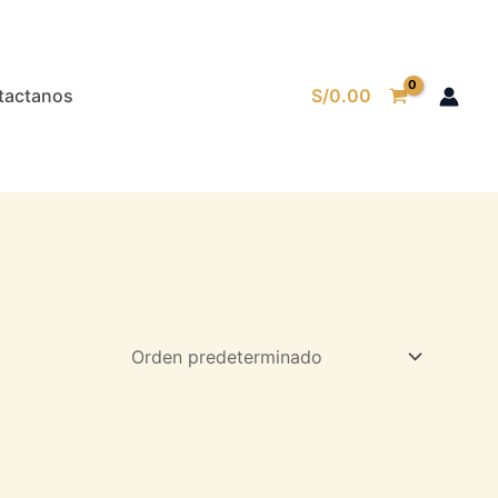
tactanos
S/
0.00